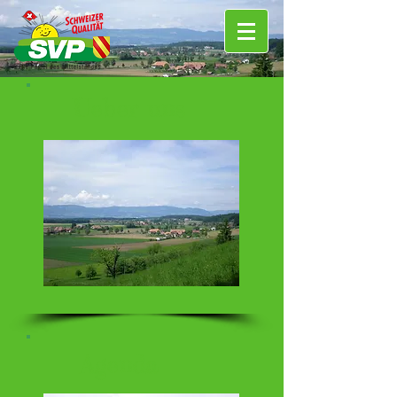
Ueber uns
Agenda