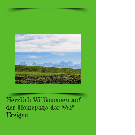
Links
Herzlich Willkommen auf
der Homepage der SVP
Ersigen